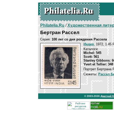
Philatelia.Ru
/
Художественная лите
Бертран Рассел
Серия:
100 лет со дня рождения Рассела
Индия
, 1972, 1.45 
Каталоги:
Michel: 545
Scott: 561
Stanley Gibbons: 6
Yvert et Tellier: 348
Портрет Бертрана 
Сюжеты:
Рассел Б
© 2003-2026
Дмитрий 