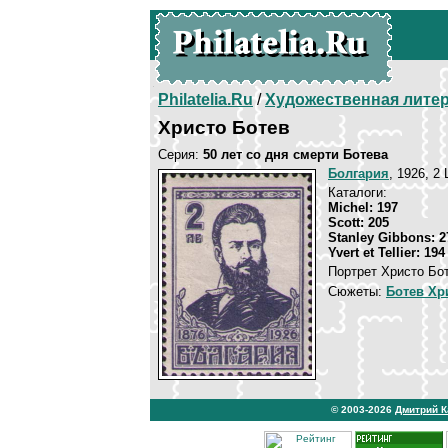
Philatelia.Ru
/
Художественная лите
Христо Ботев
Серия:
50 лет со дня смерти Ботева
Болгария
, 1926, 2
Каталоги:
Michel: 197
Scott: 205
Stanley Gibbons: 2
Yvert et Tellier: 194
Портрет Христо Бо
Сюжеты:
Ботев Хр
© 2003-2026
Дмитрий 