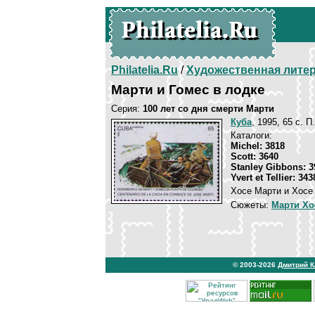
Philatelia.Ru
/
Художественная лите
Марти и Гомес в лодке
Серия:
100 лет со дня смерти Марти
Куба
, 1995, 65 c. П
Каталоги:
Michel: 3818
Scott: 3640
Stanley Gibbons: 3
Yvert et Tellier: 343
Хосе Марти и Хосе
Сюжеты:
Марти Хо
© 2003-2026
Дмитрий 