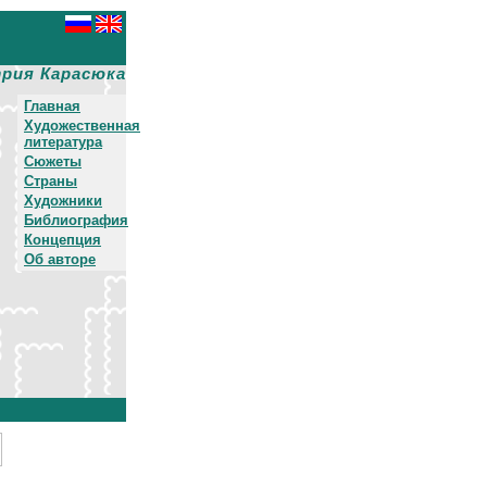
рия Карасюка
Главная
Художественная
литература
Сюжеты
Страны
Художники
Библиография
Концепция
Об авторе