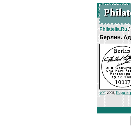
Philatelia.Ru
/
Берлин. А
Перо и 
ФРГ
, 2005,