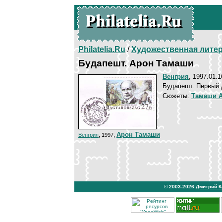
Philatelia.Ru
/
Художественная лите
Будапешт. Арон Тамаши
Венгрия
, 1997.01.1
Будапешт. Первый 
Сюжеты:
Тамаши 
Арон Тамаши
Венгрия
, 1997,
© 2003-2026
Дмитрий 