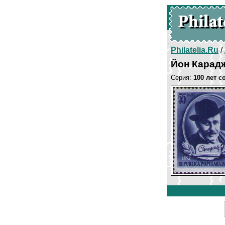
Philatelia.Ru
/
Йон Карад
Серия:
100 лет 