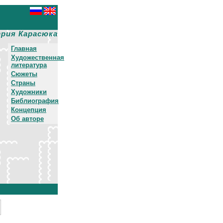
рия Карасюка
Главная
Художественная
литература
Сюжеты
Страны
Художники
Библиография
Концепция
Об авторе