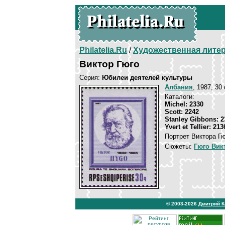
Philatelia.Ru
/
Художественная лите
Виктор Гюго
Серия:
Юбилеи деятелей культуры
Албания
, 1987, 30
Каталоги:
Michel: 2330
Scott: 2242
Stanley Gibbons: 2
Yvert et Tellier: 213
Портрет Виктора Гю
Сюжеты:
Гюго Вик
© 2003-2026
Дмитрий 