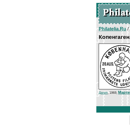
Philatelia.Ru
/
Копенгаген
Марти
Дания
, 1969,