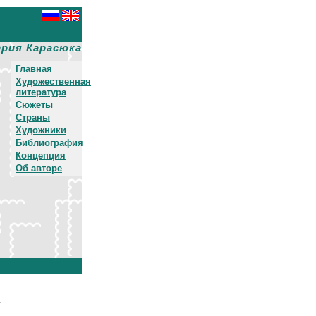
рия Карасюка
Главная
Художественная
литература
Сюжеты
Страны
Художники
Библиография
Концепция
Об авторе