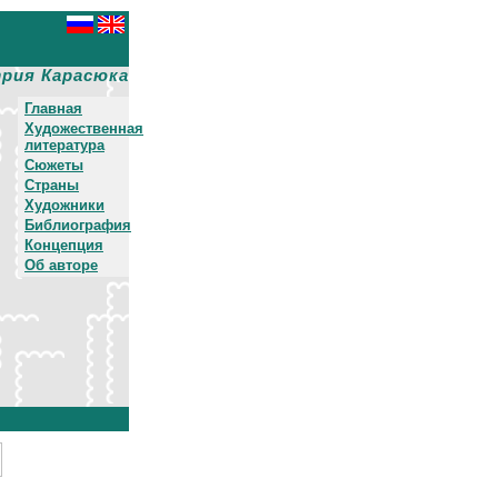
рия Карасюка
Главная
Художественная
литература
Сюжеты
Страны
Художники
Библиография
Концепция
Об авторе