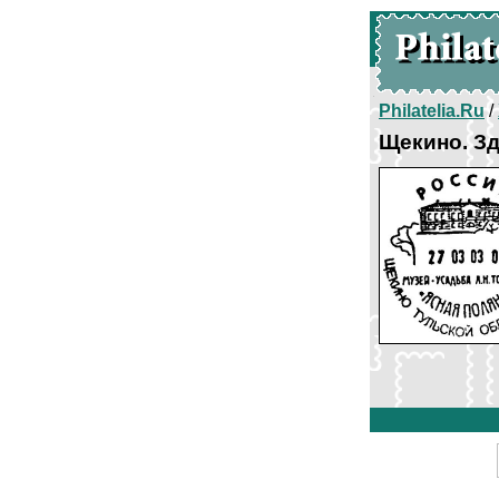
Philatelia.Ru
/
Щекино. Зд