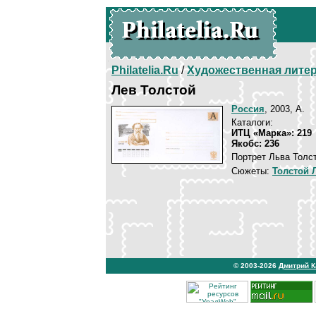
Philatelia.Ru
/
Художественная лите
Лев Толстой
Россия
, 2003, A.
Каталоги:
ИТЦ «Марка»: 219
Якобс: 236
Портрет Льва Толс
Сюжеты:
Толстой 
© 2003-2026
Дмитрий 