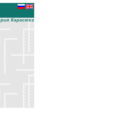
рия Карасюка