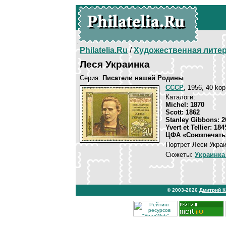
Philatelia.Ru
/
Художественная лите
Леся Украинка
Серия:
Писатели нашей Родины
СССР
, 1956, 40 kop
Каталоги:
Michel: 1870
Scott: 1862
Stanley Gibbons: 2
Yvert et Tellier: 184
ЦФА «Союзпечать»
Портрет Леси Украи
Сюжеты:
Украинка
© 2003-2026
Дмитрий 