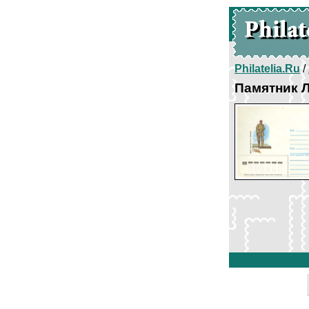
Philatelia.Ru
/
Памятник Л