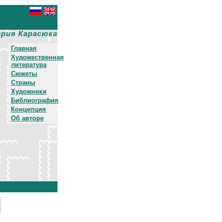
рия Карасюка
Главная
Художественная
литература
Сюжеты
Страны
Художники
Библиография
Концепция
Об авторе