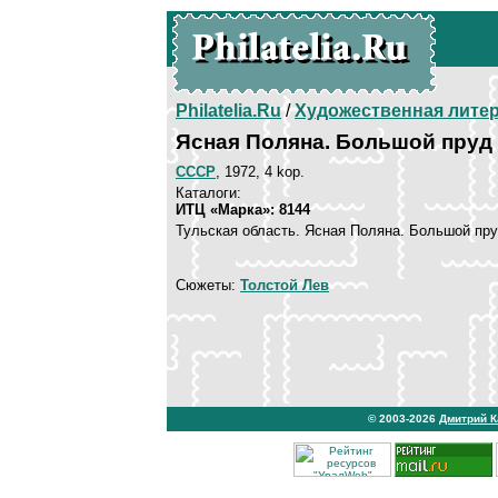
Philatelia.Ru
/
Художественная лите
Ясная Поляна. Большой пруд
СССР
, 1972, 4 kop.
Каталоги:
ИТЦ «Марка»: 8144
Тульская область. Ясная Поляна. Большой пру
Сюжеты:
Толстой Лев
© 2003-2026
Дмитрий 