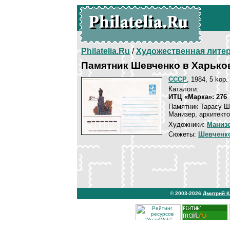
Philatelia.Ru
/
Художественная лите
Памятник Шевченко в Харько
СССР
, 1984, 5 kop.
Каталоги:
ИТЦ «Марка»: 276
Памятник Тарасу Ш
Манизер, архитектор
Художники:
Маниз
Сюжеты:
Шевченко
© 2003-2026
Дмитрий 