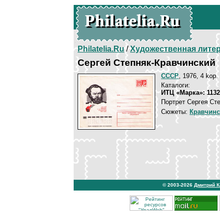
Philatelia.Ru
/
Художественная лите
Сергей Степняк-Кравчинский
СССР
, 1976, 4 kop.
Каталоги:
ИТЦ «Марка»: 1132
Портрет Сергея Сте
Сюжеты:
Кравчинс
© 2003-2026
Дмитрий 