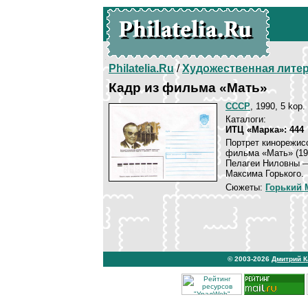
Philatelia.Ru
/
Художественная лите
Кадр из фильма «Мать»
СССР
, 1990, 5 kop.
Каталоги:
ИТЦ «Марка»: 444
Портрет кинорежисс
фильма «Мать» (19
Пелагеи Ниловны —
Максима Горького.
Сюжеты:
Горький 
© 2003-2026
Дмитрий 