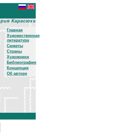
рия Карасюка
Главная
Художественная
литература
Сюжеты
Страны
Художники
Библиография
Концепция
Об авторе