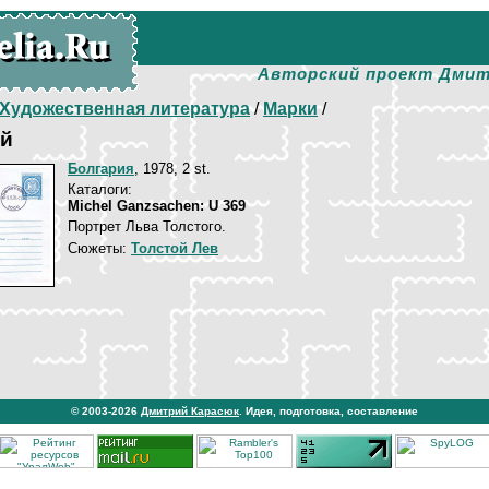
Авторский проект Дмит
Художественная литература
/
Марки
/
ой
Болгария
, 1978, 2 st.
Каталоги:
Michel Ganzsachen: U 369
Портрет Льва Толстого.
Сюжеты:
Толстой Лев
© 2003-2026
Дмитрий Карасюк
. Идея, подготовка, составление