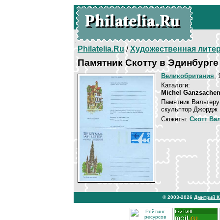
Philatelia.Ru
/
Художественная лите
Памятник Скотту в Эдинбурге
Великобритания
, 
Каталоги:
Michel Ganzsachen
Памятник Вальтеру 
скульптор Джордж 
Сюжеты:
Скотт Ва
© 2003-2026
Дмитрий 