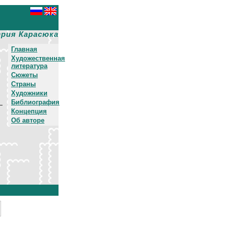
рия Карасюка
Главная
Художественная
литература
Сюжеты
Страны
Художники
Библиография
—
Концепция
Об авторе