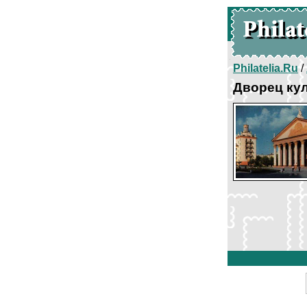
Philatelia.Ru
/
Дворец ку