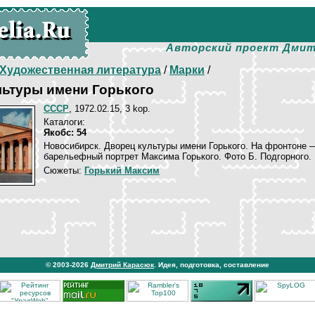
Авторский проект Дмит
Художественная литература
/
Марки
/
льтуры имени Горького
СССР
, 1972.02.15, 3 kop.
Каталоги:
Якобс: 54
Новосибирск. Дворец культуры имени Горького. На фронтоне 
барельефный портрет Максима Горького. Фото Б. Подгорного.
Сюжеты:
Горький Максим
© 2003-2026
Дмитрий Карасюк
. Идея, подготовка, составление