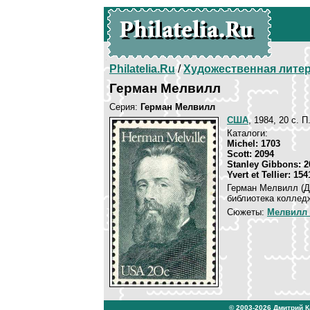
Philatelia.Ru
/
Художественная лите
Герман Мелвилл
Серия:
Герман Мелвилл
США
, 1984, 20 c. 
Каталоги:
Michel: 1703
Scott: 2094
Stanley Gibbons: 2
Yvert et Tellier: 154
Герман Мелвилл (Д
библиотека колледж
Сюжеты:
Мелвилл 
© 2003-2026
Дмитрий 