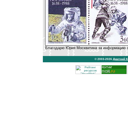
Благодарю Юрия Москвитина за информацию о
© 2003-2026
Дмитрий 