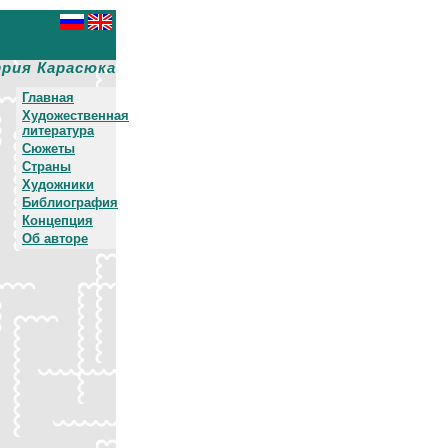
рия Карасюка
Главная
Художественная
литература
Сюжеты
Страны
Художники
Библиография
Концепция
Об авторе