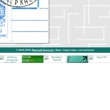
© 2003-2026
Дмитрий Карасюк
. Идея, подготовка, составление