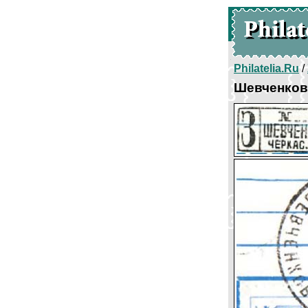
Philatelia.Ru
/
Шевченков