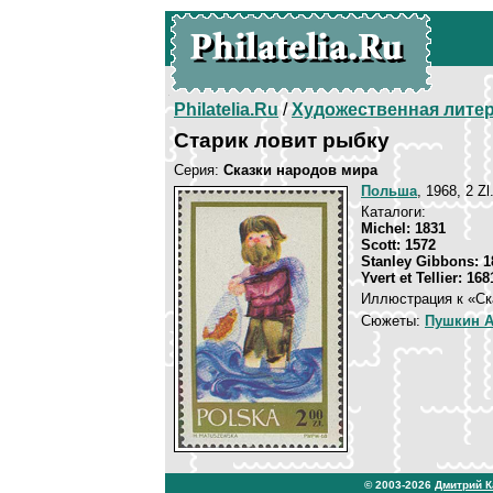
Philatelia.Ru
/
Художественная лите
Старик ловит рыбку
Серия:
Сказки народов мира
Польша
, 1968, 2 Z
Каталоги:
Michel: 1831
Scott: 1572
Stanley Gibbons: 1
Yvert et Tellier: 168
Иллюстрация к «Ск
Сюжеты:
Пушкин А
© 2003-2026
Дмитрий 