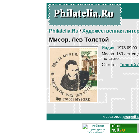
Philatelia.Ru
/
Художественная лите
Мисор. Лев Толстой
Индия
, 1978.09.09
Мисор. 150 лет со 
Толстого.
Сюжеты:
Толстой 
© 2003-2026
Дмитрий 