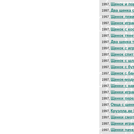
Щенок и по
1997,
Два щенка 
1997,
Щенок лежи
1997,
Щенок игра
1997,
Щенок с ко
1997,
Щенок тянет
1997,
Два щенка т
1997,
Щенок с и
1997,
Щенок спит
1997,
Щенок с шл
1997,
Щенок с бу
1997,
Щенок с ба
1997,
Щенок-мод
1997,
Щенки с на
1997,
Щенки игра
1997,
Щенки пер
1997,
Овца с щен
1997,
Круэлла де
1997,
Щенки смот
1997,
Щенки игра
1997,
Щенки пачк
1997,