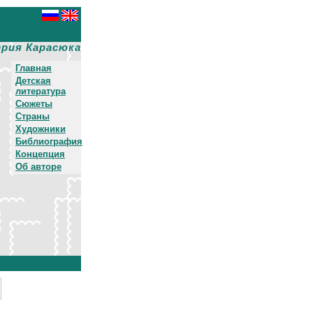
рия Карасюка
Главная
Детская
литература
Сюжеты
Страны
Художники
Библиография
Концепция
Об авторе