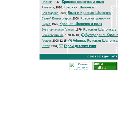
Красная шапочка и волк
Польша
, 1968,
Красная Шапочка
Румыния
, 2010,
Волк и Красная Шапочка
Сан-Марино
, 2004,
Красная шапочка
Святой Елены остров
, 2000,
Красная Шапочка и волк
Сирия
, 1976,
Красная Шапочка в 
Экваториальная Гвинея
, 1979,
Вулфсдэйл. Красн
Великобритания
, 1994.02.01,
Афины. Красная Шапочка
Греция
, 2008.12.15,
Герои детских книг
СССР
, 1984,
© 2003-2026
Дмитрий 