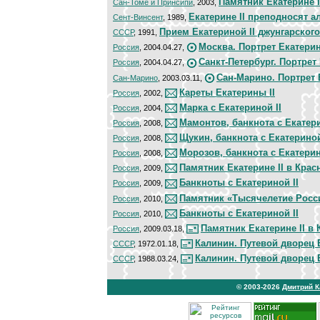
Памятник Екатерине I
Сан-Томе и Принсипи
, 2003,
Екатерине II преподносят 
Сент-Винсент
, 1989,
Прием Екатериной II джунгарского
СССР
, 1991,
Москва. Портрет Екатерин
Россия
, 2004.04.27,
Санкт-Петербург. Портрет
Россия
, 2004.04.27,
Сан-Марино. Портрет 
Сан-Марино
, 2003.03.11,
Кареты Екатерины II
Россия
, 2002,
Марка с Екатериной II
Россия
, 2004,
Мамонтов, банкнота с Екатери
Россия
, 2008,
Щукин, банкнота с Екатериной
Россия
, 2008,
Морозов, банкнота с Екатерин
Россия
, 2008,
Памятник Екатерине II в Крас
Россия
, 2009,
Банкноты с Екатериной II
Россия
, 2009,
Памятник «Тысячелетие Росс
Россия
, 2010,
Банкноты с Екатериной II
Россия
, 2010,
Памятник Екатерине II в
Россия
, 2009.03.18,
Калинин. Путевой дворец 
СССР
, 1972.01.18,
Калинин. Путевой дворец 
СССР
, 1988.03.24,
© 2003-2026
Дмитрий 