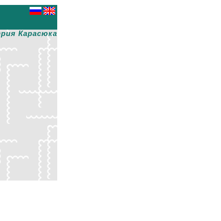
рия Карасюка