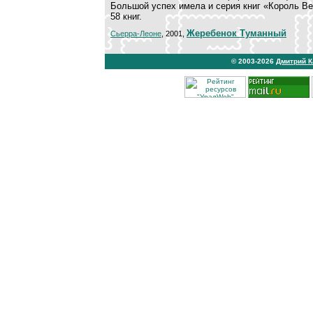
Большой успех имела и серия книг «Король Ве
58 книг.
Жеребенок Туманный
Сьерра-Леоне
, 2001,
© 2003-2026
Дмитрий 