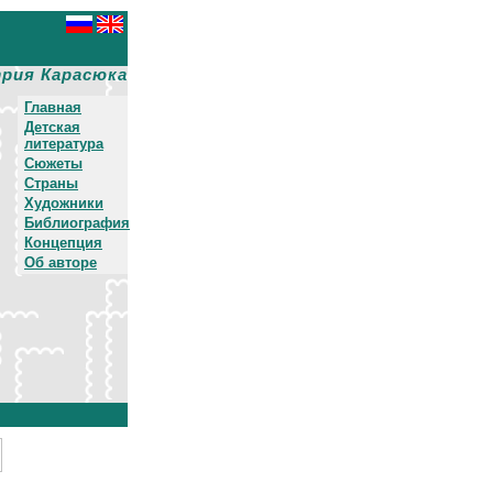
рия Карасюка
Главная
Детская
литература
Сюжеты
Страны
Художники
Библиография
Концепция
Об авторе