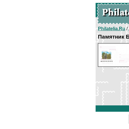
Philatelia.Ru
/
Памятник 