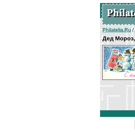
Philatelia.Ru
/
Дед Мороз,