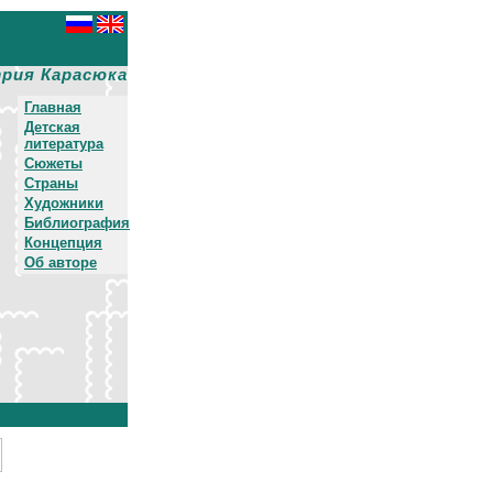
рия Карасюка
Главная
Детская
литература
Сюжеты
Страны
Художники
Библиография
Концепция
Об авторе