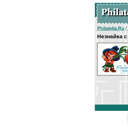
Philatelia.Ru
/
Незнайка с