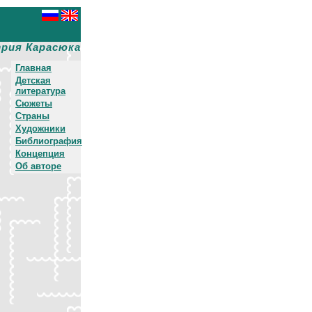
рия Карасюка
Главная
Детская
литература
Сюжеты
Страны
Художники
Библиография
Концепция
Об авторе