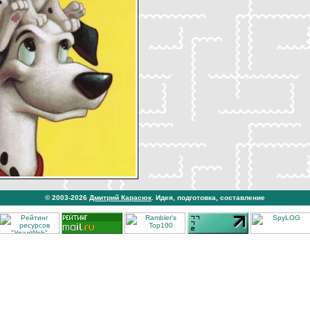
© 2003-2026
Дмитрий Карасюк
. Идея, подготовка, составление