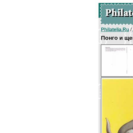
Philatelia.Ru
/
Понго и ще