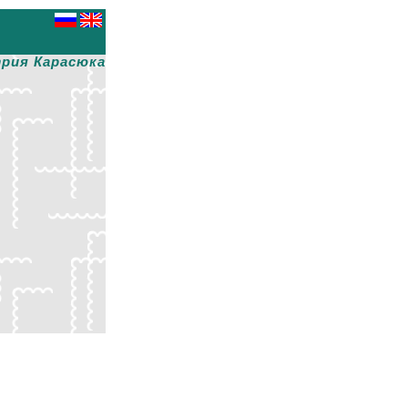
рия Карасюка