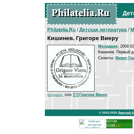
Дет
Philatelia.Ru
/
Детская литература
/
М
Кишинев. Григоре Виеру
Молдавия
, 2009.02
Кишинев. Первый д
Сюжеты:
Виеру Гр
Григоре Виеру
Молдавия
, 2009,
© 2003-2026
Дмитрий 