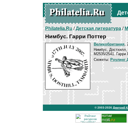
Дет
Philatelia.Ru
/
Детская литература
/
М
Нимбус. Гарри Поттер
Великобритания
, 
Нимбус, Достхилл,
М2535/2541. Гарри 
Сюжеты:
Роулинг 
© 2003-2026
Дмитрий 