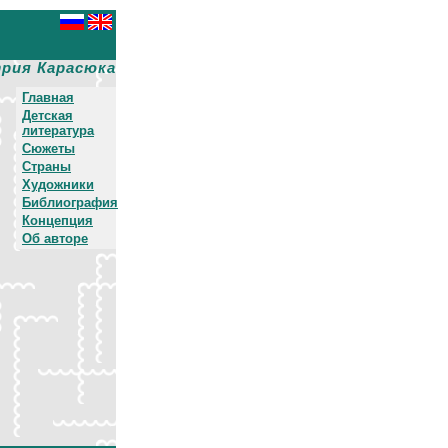
рия Карасюка
Главная
Детская
литература
Сюжеты
Страны
Художники
Библиография
Концепция
Об авторе