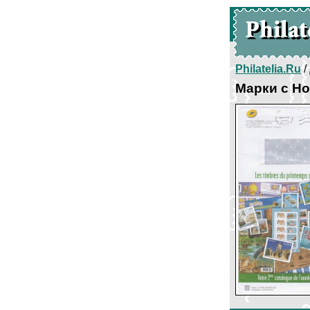
Philatelia.Ru
/
Марки с Н