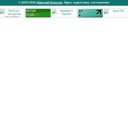
© 2003-2026
Дмитрий Карасюк
. Идея, подготовка, составление