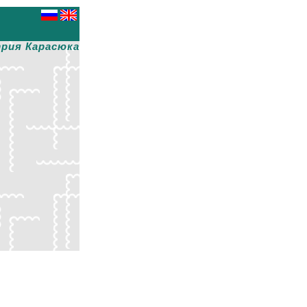
рия Карасюка