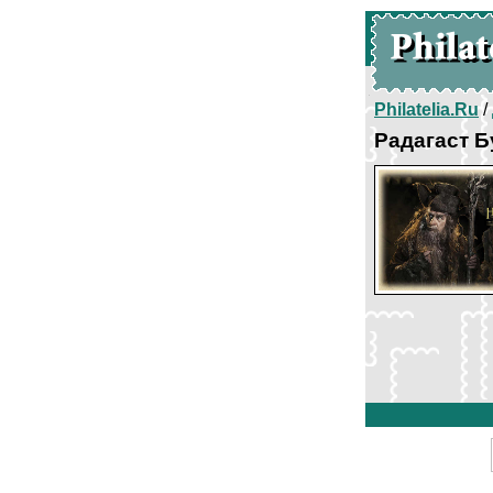
Philatelia.Ru
/
Радагаст 