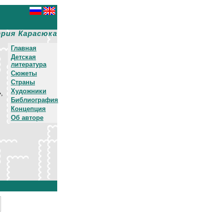
рия Карасюка
Главная
Детская
литература
Сюжеты
Страны
Художники
,
Библиография
Концепция
Об авторе