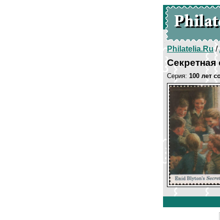
Philatelia.Ru
/
Секретная
Серия:
100 лет 