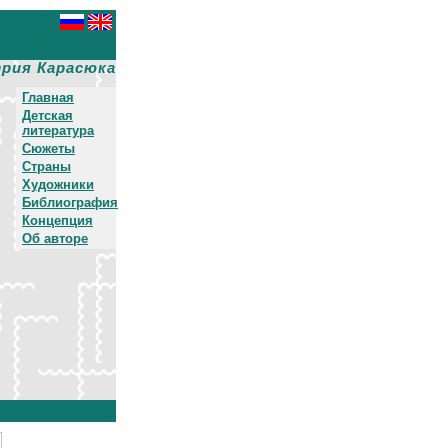
рия Карасюка
Главная
Детская
литература
Сюжеты
Страны
Художники
Библиография
Концепция
Об авторе