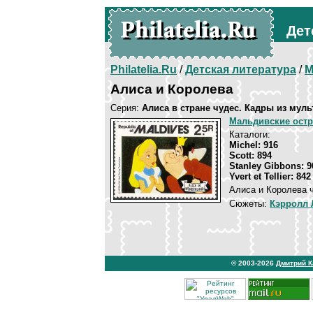
Дет
Philatelia.Ru
/
Детская литература
/
М
Алиса и Королева
Серия:
Алиса в стране чудес. Кадры из мул
Мальдивские ост
Каталоги:
Michel: 916
Scott: 894
Stanley Gibbons: 9
Yvert et Tellier: 842
Алиса и Королева 
Сюжеты:
Кэрролл
© 2003-2026
Дмитрий 