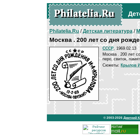
Дет
Philatelia.Ru
/
Детская литература
/
М
Москва . 200 лет со дня рож
СССР
, 1969.02.13
Москва . 200 лет с
перо, свиток, памят
Сюжеты:
Крылов 
© 2003-2026
Дмитрий 