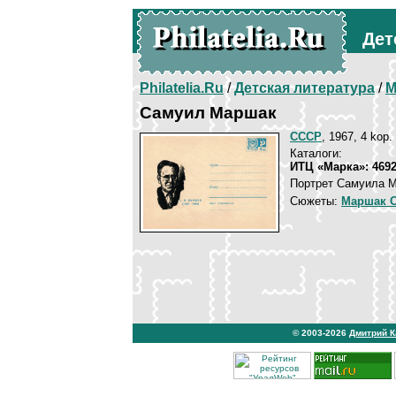
Дет
Philatelia.Ru
/
Детская литература
/
М
Самуил Маршак
СССР
, 1967, 4 kop.
Каталоги:
ИТЦ «Марка»: 469
Портрет Самуила 
Сюжеты:
Маршак С
© 2003-2026
Дмитрий 