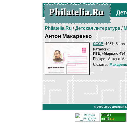
Дет
Philatelia.Ru
/
Детская литература
/
М
Антон Макаренко
СССР
, 1987, 5 kop.
Каталоги:
ИТЦ «Марка»: 494
Портрет Антона Ма
Сюжеты:
Макаренк
© 2003-2026
Дмитрий 