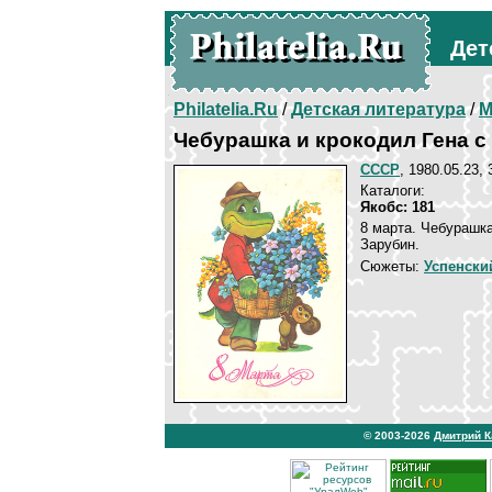
Дет
Philatelia.Ru
/
Детская литература
/
М
Чебурашка и крокодил Гена с
СССР
, 1980.05.23, 
Каталоги:
Якобс: 181
8 марта. Чебурашка
Зарубин.
Сюжеты:
Успенски
© 2003-2026
Дмитрий 