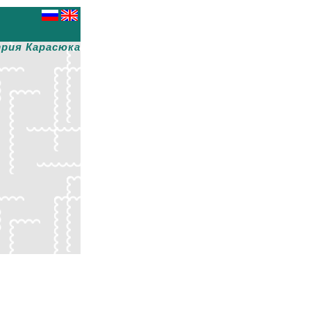
рия Карасюка