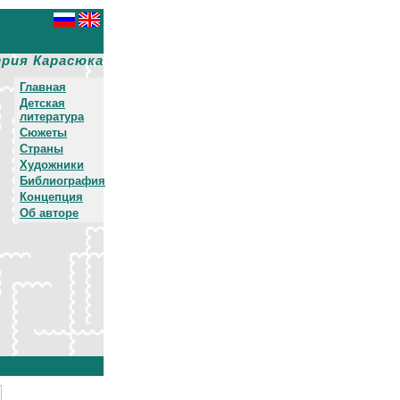
рия Карасюка
Главная
Детская
литература
Сюжеты
Страны
Художники
Библиография
Концепция
Об авторе