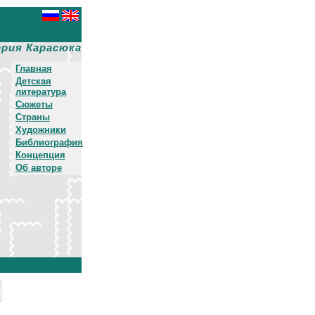
рия Карасюка
Главная
Детская
литература
Сюжеты
Страны
Художники
Библиография
Концепция
Об авторе