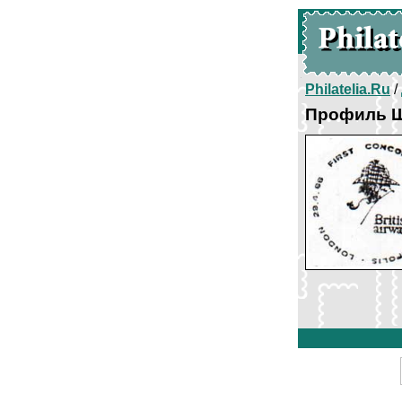
Philatelia.Ru
/
Профиль Ш